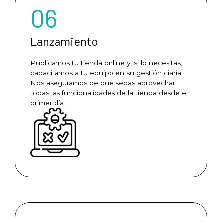
06
Lanzamiento
Publicamos tu tienda online y, si lo necesitas,
capacitamos a tu equipo en su gestión diaria.
Nos aseguramos de que sepas aprovechar
todas las funcionalidades de la tienda desde el
primer día.