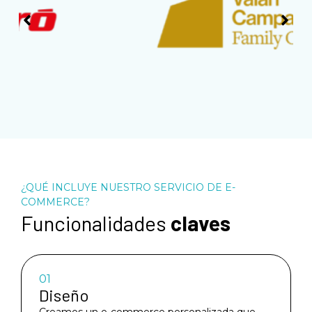
¿QUÉ INCLUYE NUESTRO SERVICIO DE E-
COMMERCE?
Funcionalidades
claves
01
Diseño