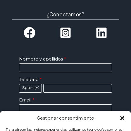
¿Conectamos?
Nombre y apellidos
Teléfono
Email
Gestionar consentimiento
Mensaje
Para ofrecer las mejores experiencias, utilizamos tecnologías como las