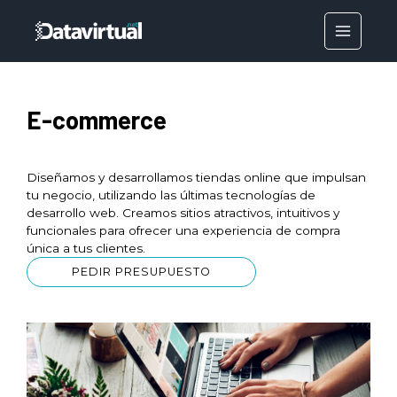
Ir
al
MAIN
contenido
MENU
E-commerce
Diseñamos y desarrollamos tiendas online que impulsan
tu negocio, utilizando las últimas tecnologías de
desarrollo web. Creamos sitios atractivos, intuitivos y
funcionales para ofrecer una experiencia de compra
única a tus clientes.
PEDIR PRESUPUESTO