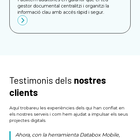
gestor documental centralitzi i organitzi la
informació clau amb accés ràpid i segur.
Testimonis dels
nostres
clients
Aquí trobareu les experiències dels qui han confiat en
els nostres serveis i com hem ajudat a impulsar els seus
projectes digitals.
Ahora, con la herramienta Databox Mobile,