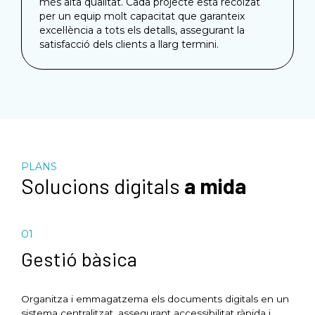
més alta qualitat. Cada projecte està recolzat
per un equip molt capacitat que garanteix
excel·lència a tots els detalls, assegurant la
satisfacció dels clients a llarg termini.
PLANS
Solucions digitals
a mida
01
Gestió bàsica
Organitza i emmagatzema els documents digitals en un
sistema centralitzat, assegurant accessibilitat ràpida i