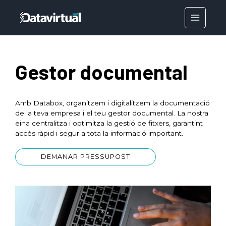
Anar
al
MAIN
contingut
MENU
Gestor documental
Amb Databox, organitzem i digitalitzem la documentació
de la teva empresa i el teu gestor documental. La nostra
eina centralitza i optimitza la gestió de fitxers, garantint
accés ràpid i segur a tota la informació important.
DEMANAR PRESSUPOST