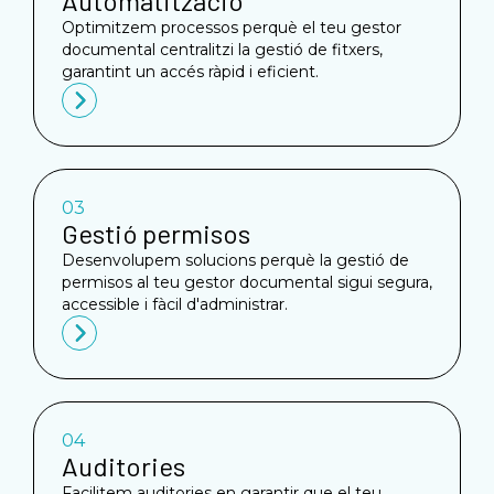
Automatització
Optimitzem processos perquè el teu gestor
documental centralitzi la gestió de fitxers,
garantint un accés ràpid i eficient.
03
Gestió permisos
Desenvolupem solucions perquè la gestió de
permisos al teu gestor documental sigui segura,
accessible i fàcil d'administrar.
04
Auditories
Facilitem auditories en garantir que el teu