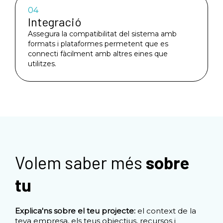
04
Integració
Assegura la compatibilitat del sistema amb
formats i plataformes permetent que es
connecti fàcilment amb altres eines que
utilitzes.
Volem saber més
sobre
tu
Explica'ns sobre el teu projecte:
el context de la
teva empresa, els teus objectius, recursos i