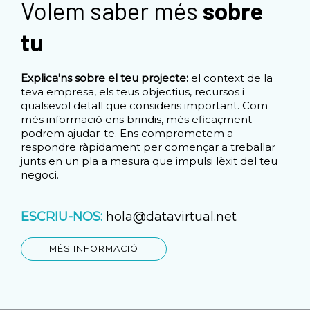
Volem saber més
sobre
tu
Explica'ns sobre el teu projecte:
el context de la
teva empresa, els teus objectius, recursos i
qualsevol detall que consideris important. Com
més informació ens brindis, més eficaçment
podrem ajudar-te. Ens comprometem a
respondre ràpidament per començar a treballar
junts en un pla a mesura que impulsi lèxit del teu
negoci.
ESCRIU-NOS:
hola@datavirtual.net
MÉS INFORMACIÓ