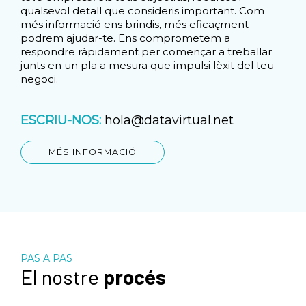
qualsevol detall que consideris important. Com
més informació ens brindis, més eficaçment
podrem ajudar-te. Ens comprometem a
respondre ràpidament per començar a treballar
junts en un pla a mesura que impulsi lèxit del teu
negoci.
ESCRIU-NOS:
hola@datavirtual.net
MÉS INFORMACIÓ
PAS A PAS
El nostre
procés