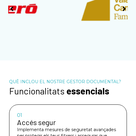
QUÈ INCLOU EL NOSTRE GESTOR DOCUMENTAL?
Funcionalitats
essencials
01
Accés segur
Implementa mesures de seguretat avançades
per protegir els teus fitxers i assegurar que