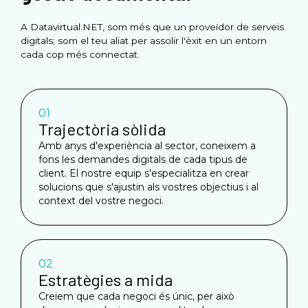
A Datavirtual.NET, som més que un proveïdor de serveis
digitals; som el teu aliat per assolir l'èxit en un entorn
cada cop més connectat.
01
Trajectòria sòlida
Amb anys d'experiència al sector, coneixem a
fons les demandes digitals de cada tipus de
client. El nostre equip s'especialitza en crear
solucions que s'ajustin als vostres objectius i al
context del vostre negoci.
02
Estratègies a mida
Creiem que cada negoci és únic, per això