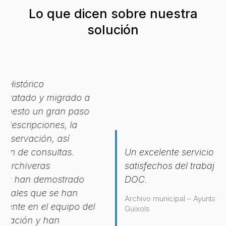
Lo que dicen sobre nuestra
solución
Un excelente servicio profesional. Muy
satisfechos del trabajo realizado por C-
DOC.
Archivo municipal – Ayuntamiento de Sant Feliu de
l
Guixols