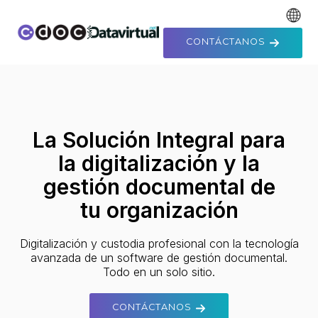
Ir
al
contenido
CONTÁCTANOS
La Solución Integral para
la digitalización y la
gestión documental de
tu organización
Digitalización y custodia profesional con la tecnología
avanzada de un software de gestión documental.
Todo en un solo sitio.
CONTÁCTANOS